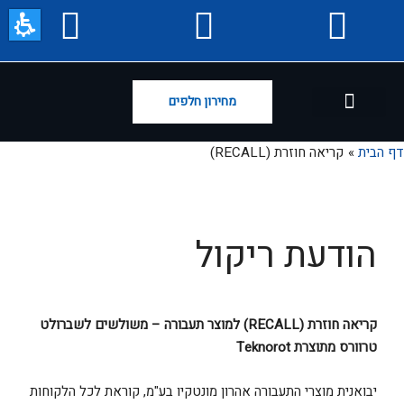
מחירון חלפים
קריאה חוזרת (RECALL)
קטלוג מוצרים
דף הבית
קריאה חוזרת (RECALL)
הודעת ריקול
קריאה חוזרת
(
RECALL
)
למוצר תעבורה
– משולשים לשברולט
טרוורס מתוצרת
Teknorot
יבואנית מוצרי התעבורה אהרון מונטקיו בע"מ, קוראת לכל הלקוחות