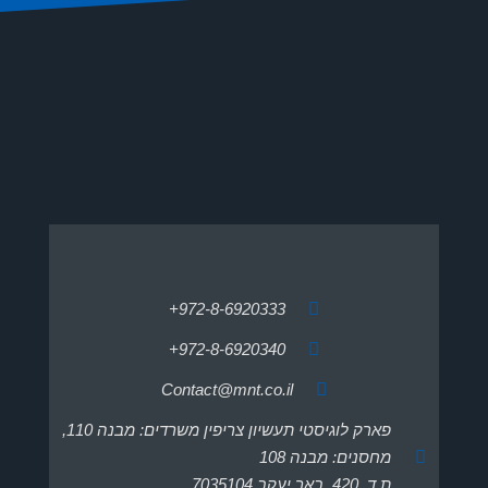
972-8-6920333+
972-8-6920340+
Contact@mnt.co.il
פארק לוגיסטי תעשיון צריפין משרדים: מבנה 110,
מחסנים: מבנה 108
ת.ד. 420, באר יעקב 7035104