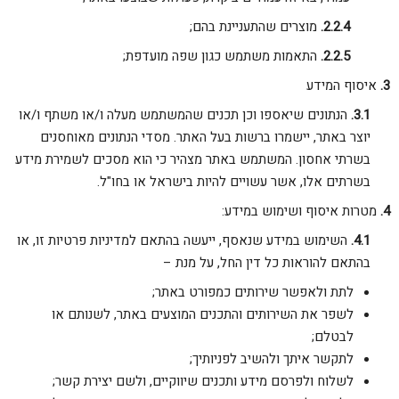
מוצרים שהתעניינת בהם;
התאמות משתמש כגון שפה מועדפת;
איסוף המידע
הנתונים שיאספו וכן תכנים שהמשתמש מעלה ו/או משתף ו/או
יוצר באתר, יישמרו ברשות בעל האתר. מסדי הנתונים מאוחסנים
בשרתי אחסון. המשתמש באתר מצהיר כי הוא מסכים לשמירת מידע
בשרתים אלו, אשר עשויים להיות בישראל או בחו"ל.
מטרות איסוף ושימוש במידע:
השימוש במידע שנאסף, ייעשה בהתאם למדיניות פרטיות זו, או
בהתאם להוראות כל דין החל, על מנת –
לתת ולאפשר שירותים כמפורט באתר;
לשפר את השירותים והתכנים המוצעים באתר, לשנותם או
לבטלם;
לתקשר איתך ולהשיב לפניותיך;
לשלוח ולפרסם מידע ותכנים שיווקיים, ולשם יצירת קשר;