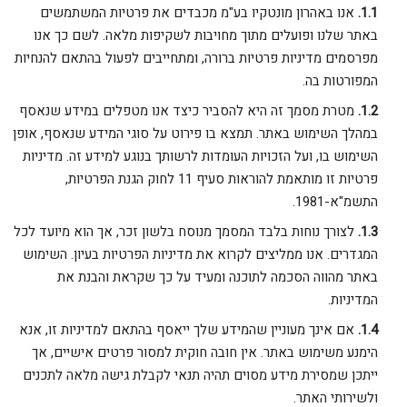
אנו באהרון מונטקיו בע"מ מכבדים את פרטיות המשתמשים
באתר שלנו ופועלים מתוך מחויבות לשקיפות מלאה. לשם כך אנו
מפרסמים מדיניות פרטיות ברורה, ומתחייבים לפעול בהתאם להנחיות
המפורטות בה.
מטרת מסמך זה היא להסביר כיצד אנו מטפלים במידע שנאסף
במהלך השימוש באתר. תמצא בו פירוט על סוגי המידע שנאסף, אופן
השימוש בו, ועל הזכויות העומדות לרשותך בנוגע למידע זה. מדיניות
פרטיות זו מותאמת להוראות סעיף 11 לחוק הגנת הפרטיות,
התשמ"א-1981.
לצורך נוחות בלבד המסמך מנוסח בלשון זכר, אך הוא מיועד לכל
המגדרים. אנו ממליצים לקרוא את מדיניות הפרטיות בעיון. השימוש
באתר מהווה הסכמה לתוכנה ומעיד על כך שקראת והבנת את
המדיניות.
אם אינך מעוניין שהמידע שלך ייאסף בהתאם למדיניות זו, אנא
הימנע משימוש באתר. אין חובה חוקית למסור פרטים אישיים, אך
ייתכן שמסירת מידע מסוים תהיה תנאי לקבלת גישה מלאה לתכנים
ולשירותי האתר.