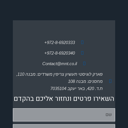
972-8-6920333+
972-8-6920340+
Contact@mnt.co.il
פארק לוגיסטי תעשיון צריפין משרדים: מבנה 110,
מחסנים: מבנה 108
ת.ד. 420, באר יעקב 7035104
השאירו פרטים ונחזור אליכם בהקדם